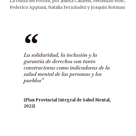
La Usina del Forum
,
por Julieta Calmels, Sebastián Holc,
Federico Appiani, Natalia Fernández y Joaquin Rotman
La solidaridad, la inclusión y la
garantía de derechos son tanto
constructoras como indicadoras de la
salud mental de las personas y los
pueblos”
(Plan Provincial Integral de Salud Mental,
2022)