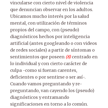
vincularse con cierto nivel de violencia
que denuncian observar en los adultos.
Ubicamos mucho interés por la salud
mental, con utilización de términos
propios del campo, con (pseudo)
diagnósticos hechos por inteligencia
artificial (antes googleando o con videos
de redes sociales) a partir de síntomas o
sentimientos que poseen
(8)
centrado en
lo individual y con cierto carácter de
culpa -como si fueran carentes,
deficientes o por sentirse o ser así-.
Cuando vamos preguntando y re-
preguntando, van cayendo los (pseudo)
diagnósticos y entramando
significaciones en torno a lo común.