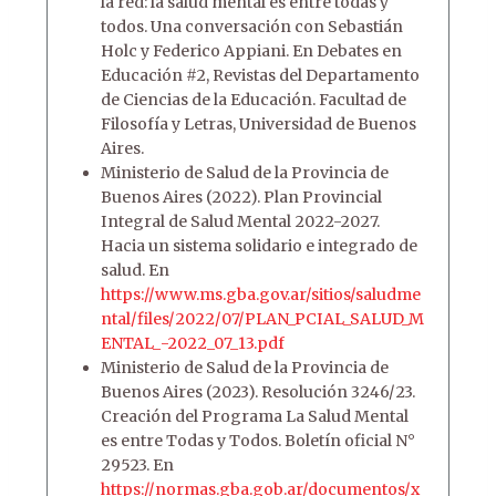
la red: la salud mental es entre todas y
todos. Una conversación con Sebastián
Holc y Federico Appiani. En Debates en
Educación #2, Revistas del Departamento
de Ciencias de la Educación. Facultad de
Filosofía y Letras, Universidad de Buenos
Aires.
Ministerio de Salud de la Provincia de
Buenos Aires (2022). Plan Provincial
Integral de Salud Mental 2022-2027.
Hacia un sistema solidario e integrado de
salud. En
https://www.ms.gba.gov.ar/sitios/saludme
ntal/files/2022/07/PLAN_PCIAL_SALUD_M
ENTAL_-2022_07_13.pdf
Ministerio de Salud de la Provincia de
Buenos Aires (2023). Resolución 3246/23.
Creación del Programa La Salud Mental
es entre Todas y Todos. Boletín oficial N°
29523. En
https://normas.gba.gob.ar/documentos/x