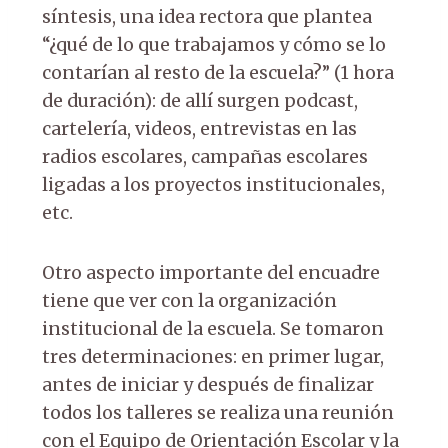
síntesis, una idea rectora que plantea
“¿qué de lo que trabajamos y cómo se lo
contarían al resto de la escuela?” (1 hora
de duración): de allí surgen podcast,
cartelería, videos, entrevistas en las
radios escolares, campañas escolares
ligadas a los proyectos institucionales,
etc.
Otro aspecto importante del encuadre
tiene que ver con la organización
institucional de la escuela. Se tomaron
tres determinaciones: en primer lugar,
antes de iniciar y después de finalizar
todos los talleres se realiza una reunión
con el Equipo de Orientación Escolar y la