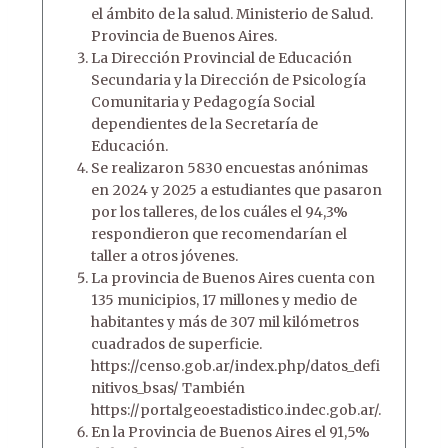
el ámbito de la salud. Ministerio de Salud.
Provincia de Buenos Aires.
La Dirección Provincial de Educación
Secundaria y la Dirección de Psicología
Comunitaria y Pedagogía Social
dependientes de la Secretaría de
Educación.
Se realizaron 5830 encuestas anónimas
en 2024 y 2025 a estudiantes que pasaron
por los talleres, de los cuáles el 94,3%
respondieron que recomendarían el
taller a otros jóvenes.
La provincia de Buenos Aires cuenta con
135 municipios, 17 millones y medio de
habitantes y más de 307 mil kilómetros
cuadrados de superficie.
https://censo.gob.ar/index.php/datos_defi
nitivos_bsas/ También
https://portalgeoestadistico.indec.gob.ar/.
En la Provincia de Buenos Aires el 91,5%