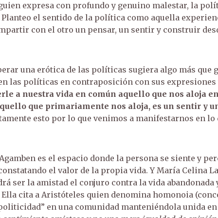
uien expresa con profundo y genuino malestar, la polí
. Planteo el sentido de la política como aquella experien
partir con el otro un pensar, un sentir y construir des
erar una erótica de las políticas sugiera algo más que 
en las políticas en contraposición con sus expresiones
rle a nuestra vida en común aquello que nos aloja en
quello que primariamente nos aloja, es un sentir y u
tamente esto por lo que venimos a manifestarnos en l
 Agamben es el espacio donde la persona se siente y per
onstatando el valor de la propia vida. Y María Celina L
rá ser la amistad el conjuro contra la vida abandonada 
lla cita a Aristóteles quien denomina homonoia (conco
politicidad” en una comunidad manteniéndola unida en 