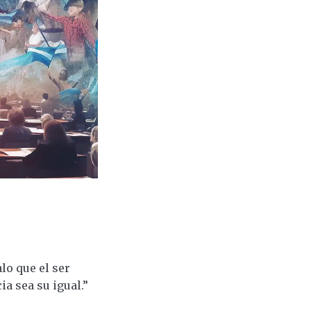
lo que el ser
a sea su igual.”