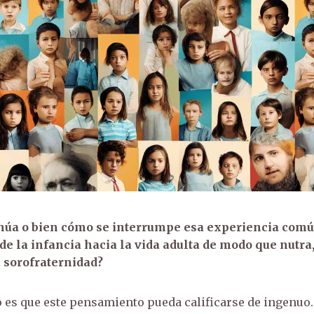
núa o bien cómo se interrumpe esa experiencia comú
e la infancia hacia la vida adulta de modo que nutra,
a sorofraternidad?
o es que este pensamiento pueda calificarse de ingenuo