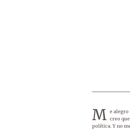
M
e alegro
creo que
política. Y no m