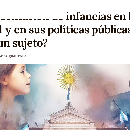
sentación de infancias en 
 y en sus políticas públicas
un sujeto?
r Miguel Tollo