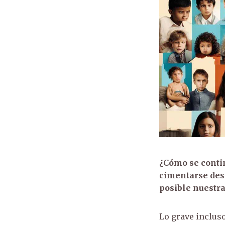
¿Cómo se conti
cimentarse desd
posible nuestr
Lo grave inclus