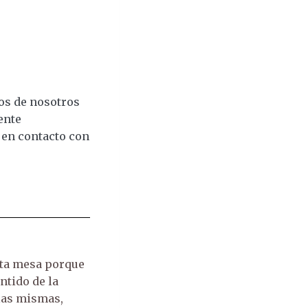
s de nosotros
ente
 en contacto con
sta mesa porque
ntido de la
 las mismas,