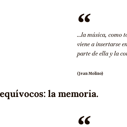
…la música, como to
viene a insertarse 
parte de ella y la co
(Jean Molino)
 equívocos: la memoria.