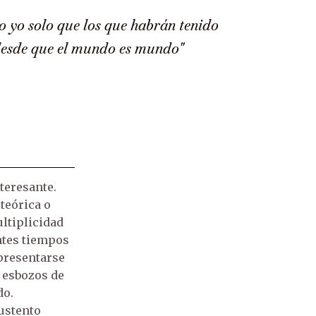
 yo solo que los que habrán tenido
desde que el mundo es mundo"
teresante.
teórica o
ltiplicidad
empos
 presentarse
e esbozos de
do.
ustento