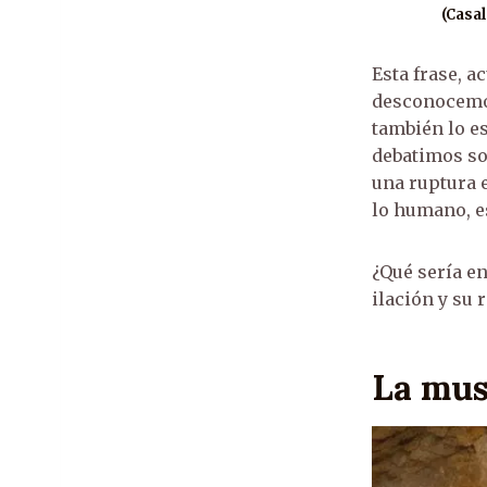
(Casal
Esta frase, 
desconocemos
también lo e
debatimos so
una ruptura 
lo humano, e
¿Qué sería e
ilación y su 
La mus