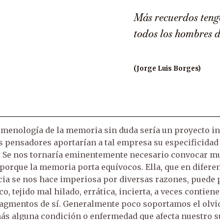
Más recuerdos tengo
todos los hombres 
(Jorge Luis Borges)
menología de la memoria sin duda sería un proyecto in
pensadores aportarían a tal empresa su especificidad 
. Se nos tornaría eminentemente necesario convocar mu
orque la memoria porta equívocos. Ella, que en diferentes ti
ncia se nos hace imperiosa por diversas razones, puede
, tejido mal hilado, errática, incierta, a veces contien
ragmentos de sí. Generalmente poco soportamos el olvi
s alguna condición o enfermedad que afecta nuestro s