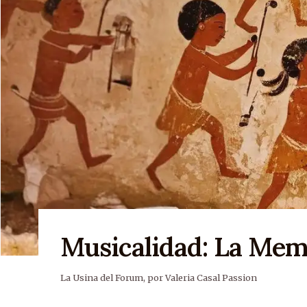
Musicalidad: La Mem
La Usina del Forum
,
por Valeria Casal Passion