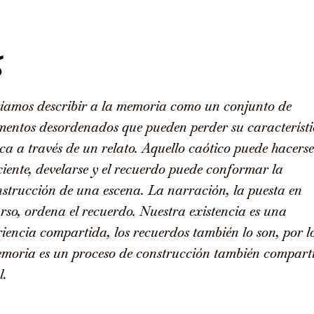
íamos describir a la memoria como un conjunto de
mentos desordenados que pueden perder su característi
ca a través de un relato. Aquello caótico puede hacerse
iente, develarse y el recuerdo puede conformar la
nstrucción de una escena. La narración, la puesta en
rso, ordena el recuerdo. Nuestra existencia es una
iencia compartida, los recuerdos también lo son, por l
emoria es un proceso de construcción también compart
l.