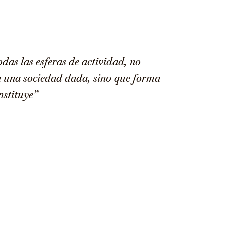
das las esferas de actividad, no
en una sociedad dada, sino que forma
nstituye”