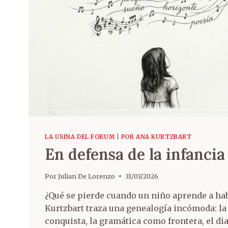
LA USINA DEL FORUM
|
POR ANA KURTZBART
En defensa de la infancia
Por
Julian De Lorenzo
31/03/2026
¿Qué se pierde cuando un niño aprende a ha
Kurtzbart traza una genealogía incómoda: l
conquista, la gramática como frontera, el di