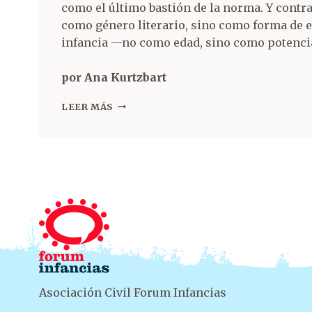
como el último bastión de la norma. Y contra
como género literario, sino como forma de e
infancia —no como edad, sino como potencia
por Ana Kurtzbart
LEER MÁS
Asociación Civil Forum Infancias