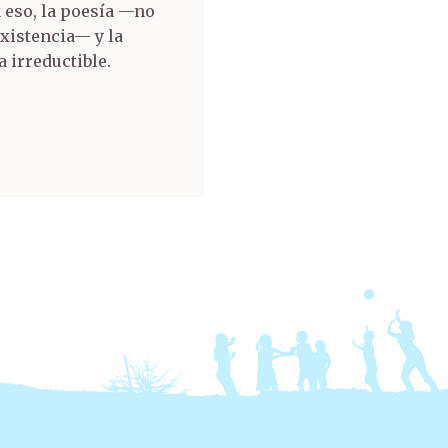
 eso, la poesía —no
xistencia— y la
 irreductible.