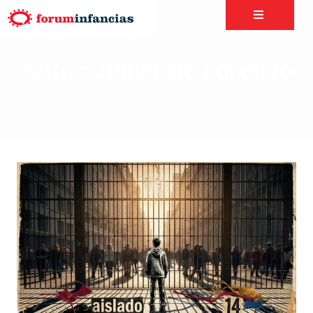
Autor: Julian De Lorenzo