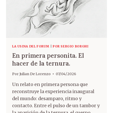
LA USINA DEL FORUM
|
POR SERGIO BORGHI
En primera personita. El
hacer de la ternura.
Por
Julian De Lorenzo
07/04/2026
Un relato en primera persona que
reconstruye la experiencia inaugural
del mundo: desamparo, ritmo y
contacto. Entre el pulso de un tambor y
la aparición de la ternura, el cuerpo