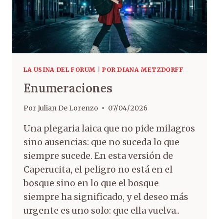
LA USINA DEL FORUM
|
POR DIANA METZDORFF
Enumeraciones
Por
Julian De Lorenzo
07/04/2026
Una plegaria laica que no pide milagros
sino ausencias: que no suceda lo que
siempre sucede. En esta versión de
Caperucita, el peligro no está en el
bosque sino en lo que el bosque
siempre ha significado, y el deseo más
urgente es uno solo: que ella vuelva..