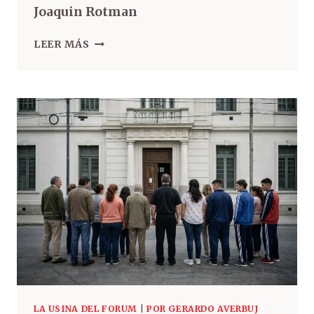
Joaquin Rotman
LEER MÁS
LA USINA DEL FORUM
|
POR GERARDO AVERBUJ