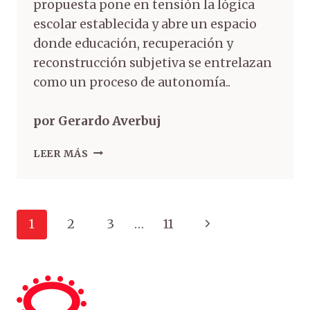
propuesta pone en tensión la lógica
escolar establecida y abre un espacio
donde educación, recuperación y
reconstrucción subjetiva se entrelazan
como un proceso de autonomía..
por Gerardo Averbuj
LEER MÁS
1
2
3
…
11