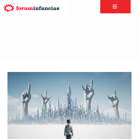
construir su propia voz