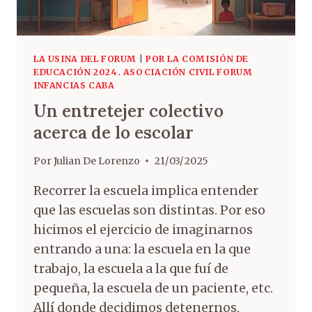
LA USINA DEL FORUM
|
POR LA COMISIÓN DE
EDUCACIÓN 2024. ASOCIACIÓN CIVIL FORUM
INFANCIAS CABA
Un entretejer colectivo
acerca de lo escolar
Por
Julian De Lorenzo
21/03/2025
Recorrer la escuela implica entender
que las escuelas son distintas. Por eso
hicimos el ejercicio de imaginarnos
entrando a una: la escuela en la que
trabajo, la escuela a la que fuí de
pequeña, la escuela de un paciente, etc.
Allí donde decidimos detenernos,