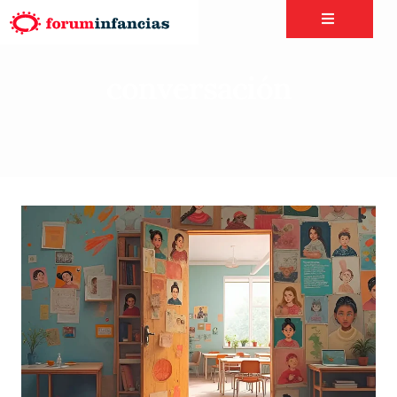
conversación