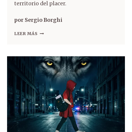
territorio del placer.
por Sergio Borghi
LEER MÁS