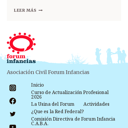
LEER MÁS
Asociación Civil Forum Infancias
Inicio
Curso de Actualización Profesional
2026
La Usina del Forum
Actividades
¿Que es la Red Federal?
Comisión Directiva de Forum Infancia
C.A.B.A.