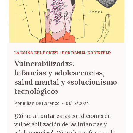
LA USINA DEL FORUM
|
POR DANIEL KORINFELD
Vulnerabilizadxs.
Infancias y adolescencias,
salud mental y «solucionismo
tecnológico»
Por
Julian De Lorenzo
03/12/2024
¿Cómo afrontar estas condiciones de
vulnerabilización de las infancias y
adolescencias? ¿Cómo hacer frente a la