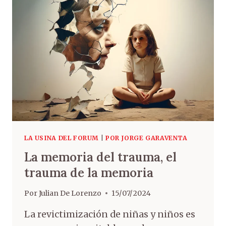
LA USINA DEL FORUM
|
POR JORGE GARAVENTA
La memoria del trauma, el
trauma de la memoria
Por
Julian De Lorenzo
15/07/2024
La revictimización de niñas y niños es