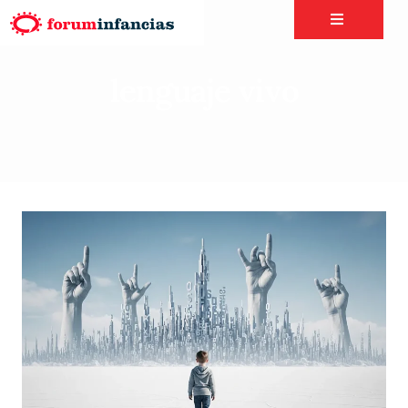
lenguaje vivo