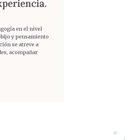
xperiencia.
gogía en el nivel
obijo y pensamiento
ción se atreve a
ades, acompañar