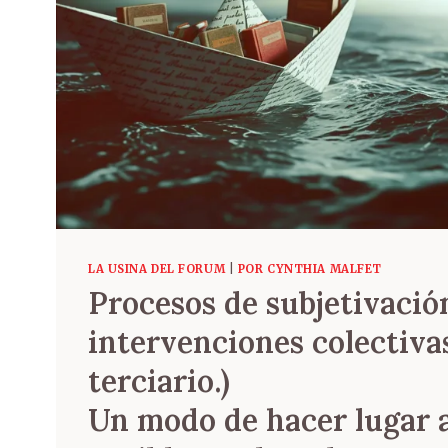
LA USINA DEL FORUM
|
POR CYNTHIA MALFET
Procesos de subjetivació
intervenciones colectivas
terciario.)
Un modo de hacer lugar a