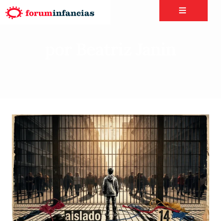
por Beatriz Janin