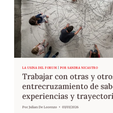
LA USINA DEL FORUM
|
POR SANDRA NICASTRO
Trabajar con otras y otro
entrecruzamiento de sab
experiencias y trayectori
Por
Julian De Lorenzo
03/03/2026