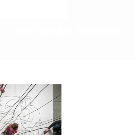
por Sandra Nicastro