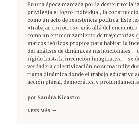
En una época marcada por la desterritorializ
privilegia el logro individual, la construcc
como un acto de resistencia política. Este te
«trabajar con otros» más allá del encuentro f
como un entrecruzamiento de trayectorias qu
marcos teóricos propios para habitar la inc
del análisis de dinámicas institucionales —
rígido hasta la invención imaginativa— se d
verdadera colectivización no suma individuo
trama dinámica donde el trabajo educativo 
acción plural, democrática y profundamente 
por Sandra Nicastro
LEER MÁS