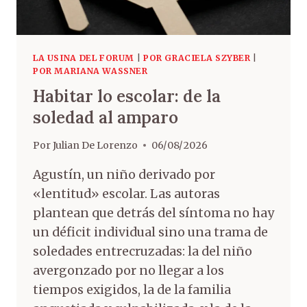
LA USINA DEL FORUM
|
POR GRACIELA SZYBER
|
POR MARIANA WASSNER
Habitar lo escolar: de la
soledad al amparo
Por
Julian De Lorenzo
06/08/2026
Agustín, un niño derivado por
«lentitud» escolar. Las autoras
plantean que detrás del síntoma no hay
un déficit individual sino una trama de
soledades entrecruzadas: la del niño
avergonzado por no llegar a los
tiempos exigidos, la de la familia