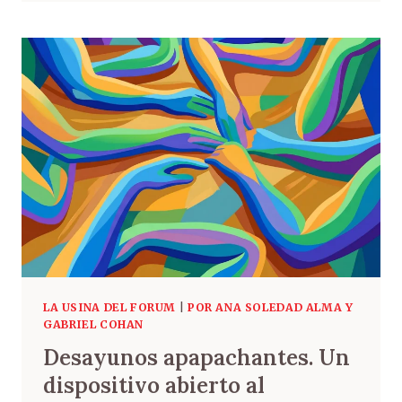
LA USINA DEL FORUM
|
POR ANA SOLEDAD ALMA Y
GABRIEL COHAN
Desayunos apapachantes. Un
dispositivo abierto al