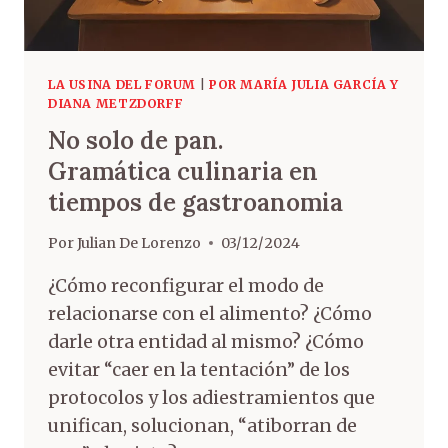
LA USINA DEL FORUM
|
POR MARÍA JULIA GARCÍA Y
DIANA METZDORFF
No solo de pan.
Gramática culinaria en
tiempos de gastroanomia
Por
Julian De Lorenzo
03/12/2024
¿Cómo reconfigurar el modo de
relacionarse con el alimento? ¿Cómo
darle otra entidad al mismo? ¿Cómo
evitar “caer en la tentación” de los
protocolos y los adiestramientos que
unifican, solucionan, “atiborran de