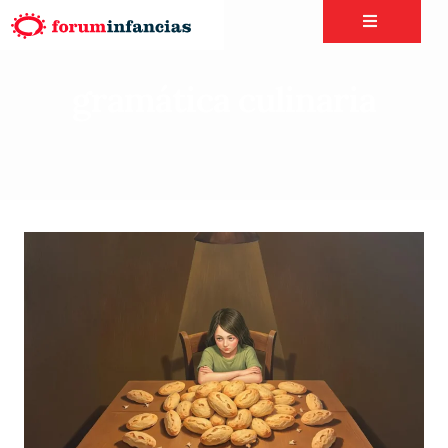
gramática culinaria