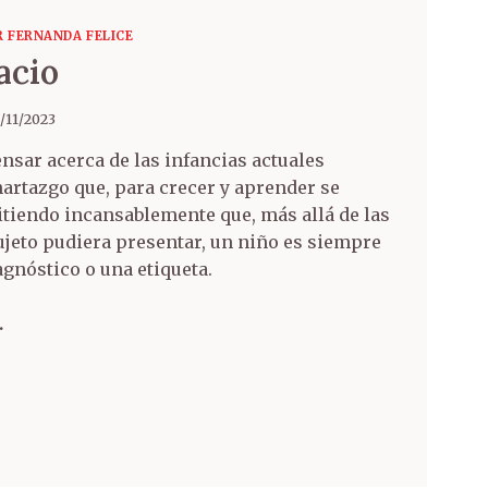
R FERNANDA FELICE
acio
/11/2023
pensar acerca de las infancias actuales
hartazgo que, para crecer y aprender se
itiendo incansablemente que, más allá de las
ujeto pudiera presentar, un niño es siempre
gnóstico o una etiqueta.
.