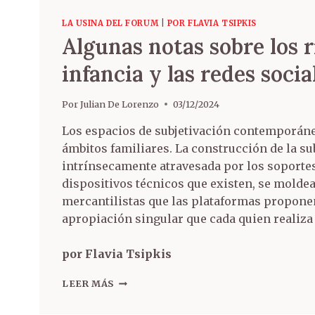
LA USINA DEL FORUM
|
POR FLAVIA TSIPKIS
Algunas notas sobre los r
infancia y las redes socia
Por
Julian De Lorenzo
03/12/2024
Los espacios de subjetivación contemporán
ámbitos familiares. La construcción de la sub
intrínsecamente atravesada por los soportes
dispositivos técnicos que existen, se moldea
mercantilistas que las plataformas proponen 
apropiación singular que cada quien realiza
por Flavia Tsipkis
LEER MÁS