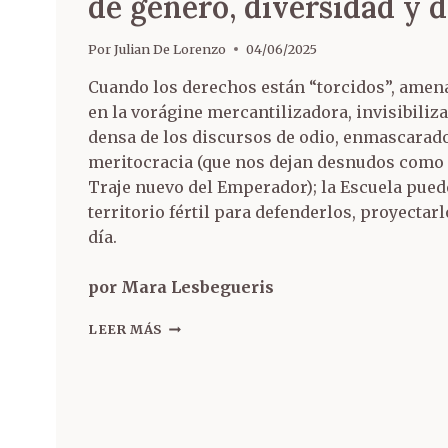
de género, diversidad y 
Por
Julian De Lorenzo
04/06/2025
Cuando los derechos están “torcidos”, amen
en la vorágine mercantilizadora, invisibiliza
densa de los discursos de odio, enmascarado
meritocracia (que nos dejan desnudos como 
Traje nuevo del Emperador); la Escuela pue
territorio fértil para defenderlos, proyectarl
día.
por Mara Lesbegueris
LEER MÁS