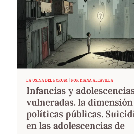
LA USINA DEL FORUM
|
POR DIANA ALTAVILLA
Infancias y adolescencia
vulneradas. la dimensión 
políticas públicas. Suicid
en las adolescencias de