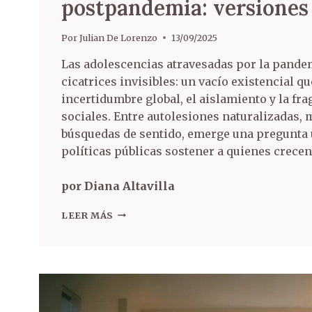
postpandemia: versiones 
Por
Julian De Lorenzo
13/09/2025
Las adolescencias atravesadas por la pande
cicatrices invisibles: un vacío existencial q
incertidumbre global, el aislamiento y la fra
sociales. Entre autolesiones naturalizadas, 
búsquedas de sentido, emerge una pregunta 
políticas públicas sostener a quienes crece
por Diana Altavilla
LEER MÁS