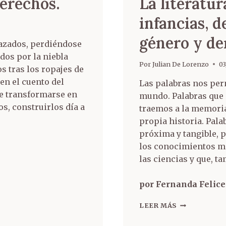
derechos.
La literatur
infancias, d
género y de
azados, perdiéndose
dos por la niebla
Por
Julian De Lorenzo
03
s tras los ropajes de
en el cuento del
Las palabras nos per
de transformarse en
mundo. Palabras que
os, construirlos día a
traemos a la memori
propia historia. Pal
próxima y tangible, 
los conocimientos má
las ciencias y que, 
por Fernanda Felice
LEER MÁS