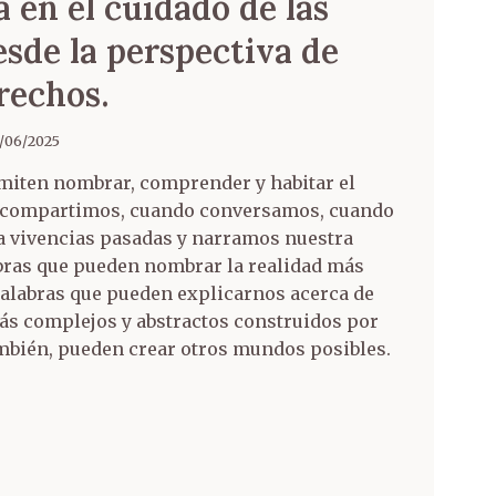
a en el cuidado de las
esde la perspectiva de
rechos.
/06/2025
miten nombrar, comprender y habitar el
 compartimos, cuando conversamos, cuando
a vivencias pasadas y narramos nuestra
abras que pueden nombrar la realidad más
palabras que pueden explicarnos acerca de
s complejos y abstractos construidos por
también, pueden crear otros mundos posibles.