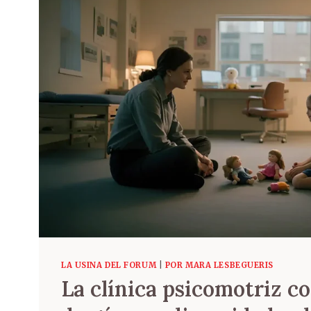
LA USINA DEL FORUM
|
POR MARA LESBEGUERIS
La clínica psicomotriz c