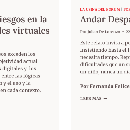
LA USINA DEL FORUM
|
PO
iesgos en la
Andar Desp
les virtuales
Por
Julian De Lorenzo
22
Este relato invita a 
insistiendo hasta el 
eos exceden los
necesita tiempo. Rep
jetividad actual,
dificultades que un s
 digitales y los
un niño, nunca un dia
 entre las lógicas
y el uso y la
Por Fernanda Felice
 en cada contexto.
LEER MÁS