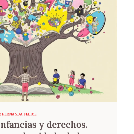
R FERNANDA FELICE
infancias y derechos.