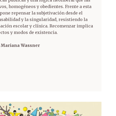
ivos, homogéneos y obedientes. Frente a esta
ropone repensar la subjetivación desde el
sabilidad y la singularidad, resistiendo la
ción escolar y clínica. Recomenzar implica
fectos y modos de existencia.
 y Mariana Wassner