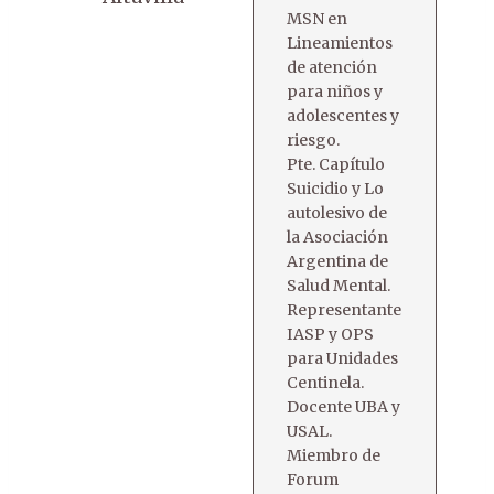
MSN en
Lineamientos
de atención
para niños y
adolescentes y
riesgo.
Pte. Capítulo
Suicidio y Lo
autolesivo de
la Asociación
Argentina de
Salud Mental.
Representante
IASP y OPS
para Unidades
Centinela.
Docente UBA y
USAL.
Miembro de
Forum