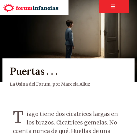
Puertas . . .
La Usina del Forum
,
por Marcela Alluz
T
iago tiene dos cicatrices largas en
los brazos. Cicatrices gemelas. No
cuenta nunca de qué. Huellas de una