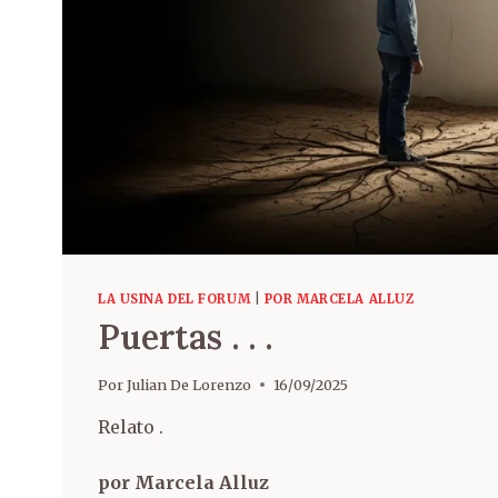
LA USINA DEL FORUM
|
POR MARCELA ALLUZ
Puertas . . .
Por
Julian De Lorenzo
16/09/2025
Relato .
por Marcela Alluz