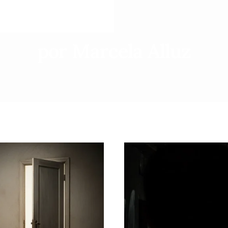
por Marcela Alluz