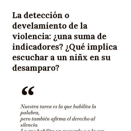
La detección o
develamiento de la
violencia: ¿una suma de
indicadores? ¿Qué implica
escuchar a un niñx en su
desamparo?
Nuestra tarea es la que habilita la
palabra,
pero también afirma el derecho al
silencio.
La que habilita un recuerdo y a la vez,