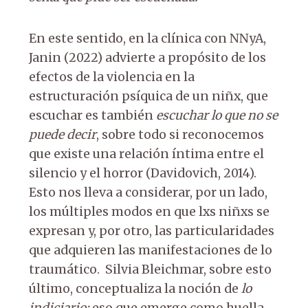
En este sentido, en la clínica con NNyA,
Janin (2022) advierte a propósito de los
efectos de la violencia en la
estructuración psíquica de un niñx, que
escuchar es también
escuchar lo que no se
puede decir
, sobre todo si reconocemos
que existe una relación íntima entre el
silencio y el horror (Davidovich, 2014).
Esto nos lleva a considerar, por un lado,
los múltiples modos en que lxs niñxs se
expresan y, por otro, las particularidades
que adquieren las manifestaciones de lo
traumático. Silvia Bleichmar, sobre esto
último, conceptualiza la noción de
lo
indiciario:
eso que emerge como huella,