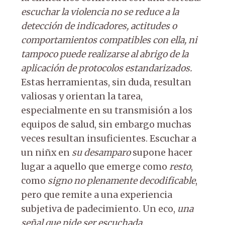
escuchar la violencia no se reduce a la
detección de indicadores, actitudes o
comportamientos compatibles con ella, ni
tampoco puede realizarse al abrigo de la
aplicación de protocolos estandarizados.
Estas herramientas, sin duda, resultan
valiosas y orientan la tarea,
especialmente en su transmisión a los
equipos de salud, sin embargo muchas
veces resultan insuficientes. Escuchar a
un niñx en
su desamparo
supone hacer
lugar a aquello que emerge como
resto
,
como
signo no plenamente decodificable
,
pero que remite a una experiencia
subjetiva de padecimiento. Un eco,
una
señal que pide ser escuchada.