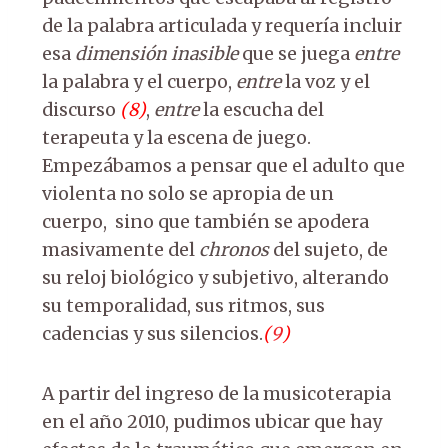
de la palabra articulada y requería incluir
esa
dimensión inasible
que se juega
entre
la palabra y el cuerpo,
entre
la voz y el
discurso
(
8
)
,
entre
la escucha del
terapeuta y la escena de juego.
Empezábamos a pensar que el adulto que
violenta no solo se apropia de un
cuerpo, sino que también se apodera
masivamente del
chronos
del sujeto, de
su reloj biológico y subjetivo, alterando
su temporalidad, sus ritmos, sus
cadencias y sus silencios.
(
9
)
A partir del ingreso de la musicoterapia
en el año 2010, pudimos ubicar que hay