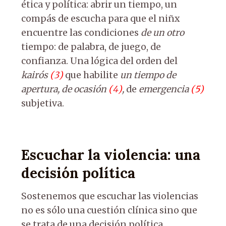
ética y política: abrir un tiempo, un
compás de escucha para que el niñx
encuentre las condiciones
de un otro
tiempo: de palabra, de juego, de
confianza. Una lógica del orden del
kairós
(
3
)
que habilite
un tiempo de
apertura, de ocasión
(
4
)
,
de
emergencia
(
5
)
subjetiva.
Escuchar la violencia: una
decisión política
Sostenemos que escuchar las violencias
no es sólo una cuestión clínica sino que
se trata de una decisión política