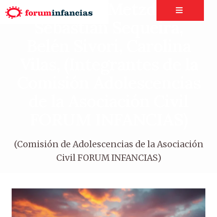
por Diana Metzdorff,
Sebastián Sequeira,
Belén Sivori, Carolina
Vilas, (Integrantes de la
Comisión Adolescencias
de la Asociación Civil
FORUM INFANCIAS)
(Comisión de Adolescencias de la Asociación
Civil FORUM INFANCIAS)