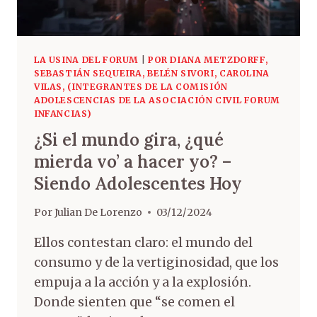
LA USINA DEL FORUM
|
POR DIANA METZDORFF,
SEBASTIÁN SEQUEIRA, BELÉN SIVORI, CAROLINA
VILAS, (INTEGRANTES DE LA COMISIÓN
ADOLESCENCIAS DE LA ASOCIACIÓN CIVIL FORUM
INFANCIAS)
¿Si el mundo gira, ¿qué
mierda vo’ a hacer yo? –
Siendo Adolescentes Hoy
Por
Julian De Lorenzo
03/12/2024
Ellos contestan claro: el mundo del
consumo y de la vertiginosidad, que los
empuja a la acción y a la explosión.
Donde sienten que “se comen el