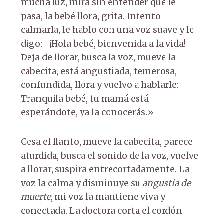
mucha luz, mira sin entender qué le
pasa, la bebé llora, grita. Intento
calmarla, le hablo con una voz suave y le
digo: -¡Hola bebé, bienvenida a la vida!
Deja de llorar, busca la voz, mueve la
cabecita, está angustiada, temerosa,
confundida, llora y vuelvo a hablarle: -
Tranquila bebé, tu mamá está
esperándote, ya la conocerás.»
Cesa el llanto, mueve la cabecita, parece
aturdida, busca el sonido de la voz, vuelve
a llorar, suspira entrecortadamente. La
voz la calma y disminuye su
angustia de
muerte
, mi voz la mantiene viva y
conectada. La doctora corta el cordón