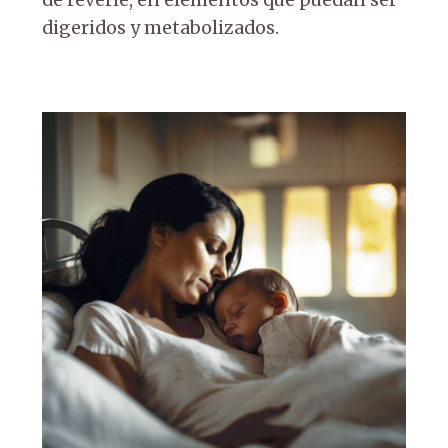
de réverie, en elementos que puedan ser
digeridos y metabolizados.