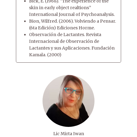
Bick, E. (1968). “The experience of the
skin in early object realtions”
International Journal of Psychoanalysis.
Bion, Wilfred. (2006). Volviendo a Pensar.
(6ta Edición) Ediciones Horme.
Observación de Lactantes. Revista
Internacional de Observación de
Lactantes y sus Aplicaciones. Fundación
Kamala. (2000)
Lic Mirta Iwan